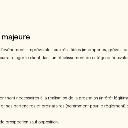
e majeure
d’événements imprévisibles ou irrésistibles (intempéries, grèves, 
 pourra reloger le client dans un établissement de catégorie équival
 sont nécessaires à la réalisation de la prestation (intérêt légitim
 et ses partenaires et prestataires (notamment pour le règlement) po
 de prospection sauf opposition.