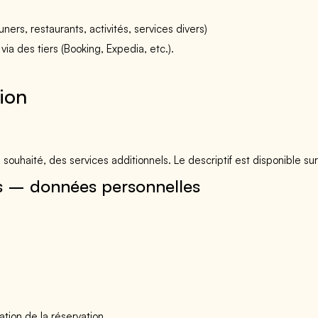
ers, restaurants, activités, services divers)
via des tiers (Booking, Expedia, etc.).
ion
 souhaité, des services additionnels. Le descriptif est disponible sur 
es – données personnelles
ation de la réservation.