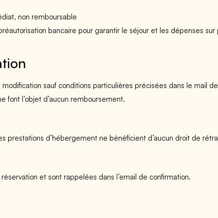
édiat, non remboursable
 préautorisation bancaire pour garantir le séjour et les dépenses sur
tion
e modification sauf conditions particulières précisées dans le mail 
e font l’objet d’aucun remboursement.
prestations d’hébergement ne bénéficient d’aucun droit de rétrac
 réservation et sont rappelées dans l’email de confirmation.