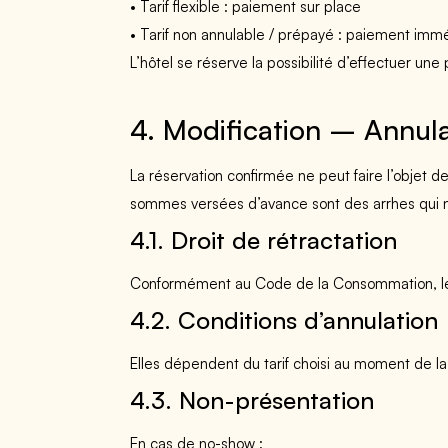
• Tarif flexible : paiement sur place
• Tarif non annulable / prépayé : paiement imm
L’hôtel se réserve la possibilité d’effectuer une
4. Modification – Annula
La réservation confirmée ne peut faire l’objet d
sommes versées d’avance sont des arrhes qui n
4.1. Droit de rétractation
Conformément au Code de la Consommation, les 
4.2. Conditions d’annulation
Elles dépendent du tarif choisi au moment de la
4.3. Non-présentation
En cas de no-show :