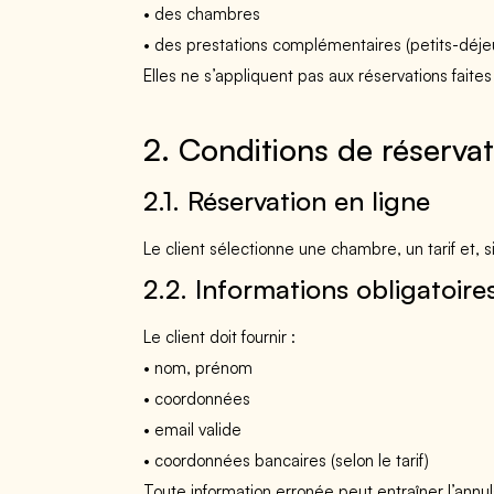
• des chambres
• des prestations complémentaires (petits-déjeun
Elles ne s’appliquent pas aux réservations faites 
2. Conditions de réservat
2.1. Réservation en ligne
Le client sélectionne une chambre, un tarif et, si
2.2. Informations obligatoir
Le client doit fournir :
• nom, prénom
• coordonnées
• email valide
• coordonnées bancaires (selon le tarif)
Toute information erronée peut entraîner l’annul