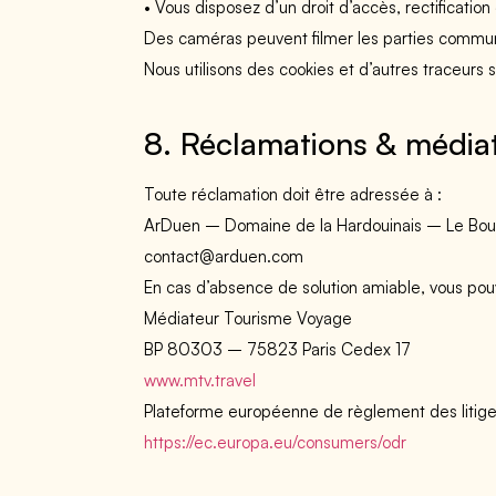
• Vous disposez d’un droit d’accès, rectification
Des caméras peuvent filmer les parties commun
Nous utilisons des cookies et d’autres traceurs su
8. Réclamations & média
Toute réclamation doit être adressée à :
ArDuen – Domaine de la Hardouinais – Le Bou
contact@arduen.com
En cas d’absence de solution amiable, vous pouv
Médiateur Tourisme Voyage
BP 80303 – 75823 Paris Cedex 17
www.mtv.travel
Plateforme européenne de règlement des litige
https://ec.europa.eu/consumers/odr