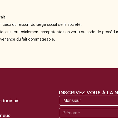
ais.
t ceux du ressort du siège social de la société.
ictions territorialement compétentes en vertu du code de procédure ci
urvenance du fait dommageable.
INSCRIVEZ-VOUS À LA
rdouinais
neuc