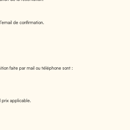
l’email de confirmation.
sition faite par mail ou téléphone sont :
l prix applicable.