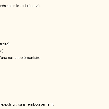
és selon le tarif réservé.
traire)
re)
 d’une nuit supplémentaire.
l’expulsion, sans remboursement.