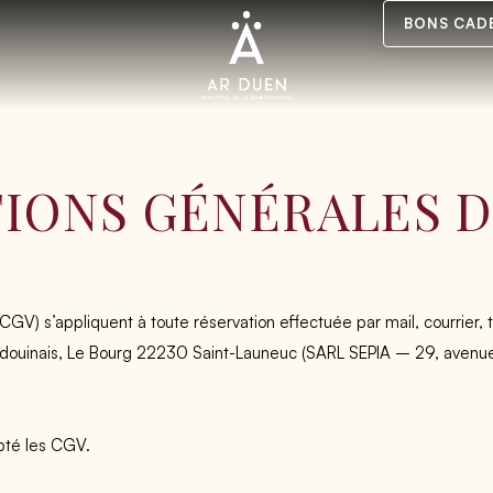
BONS CAD
IONS GÉNÉRALES D
V) s’appliquent à toute réservation effectuée par mail, courrier, 
Hardouinais, Le Bourg 22230 Saint-Launeuc (SARL SEPIA – 29, av
epté les CGV.