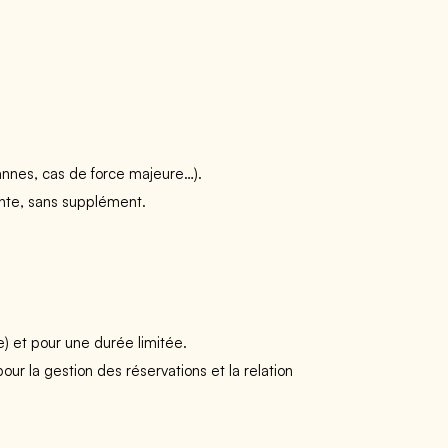
pannes, cas de force majeure…).
ente, sans supplément.
e) et pour une durée limitée.
ur la gestion des réservations et la relation