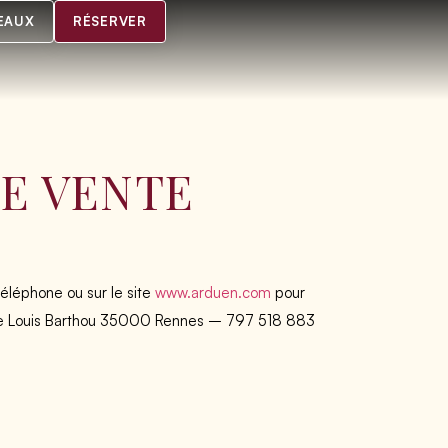
EAUX
RÉSERVER
E VENTE
téléphone ou sur le site
www.arduen.com
pour
enue Louis Barthou 35000 Rennes – 797 518 883