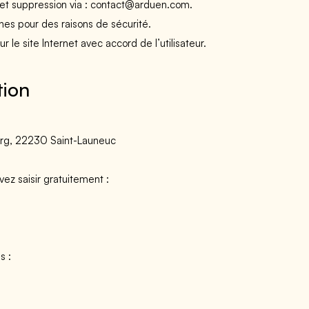
 et suppression via :
contact@arduen.com
.
es pour des raisons de sécurité.
r le site Internet avec accord de l’utilisateur.
tion
rg, 22230 Saint-Launeuc
ez saisir gratuitement :
s :