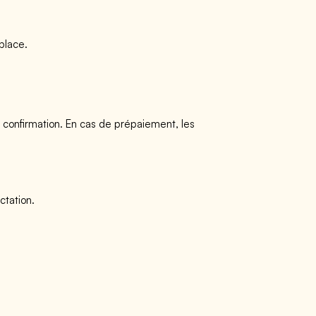
 place.
de confirmation. En cas de prépaiement, les
tation.