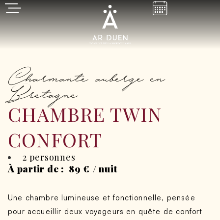
Charmante auberge en
Bretagne
CHAMBRE TWIN
CONFORT
2 personnes
À partir de :
89
€
/ nuit
Une chambre lumineuse et fonctionnelle, pensée
pour accueillir deux voyageurs en quête de confort