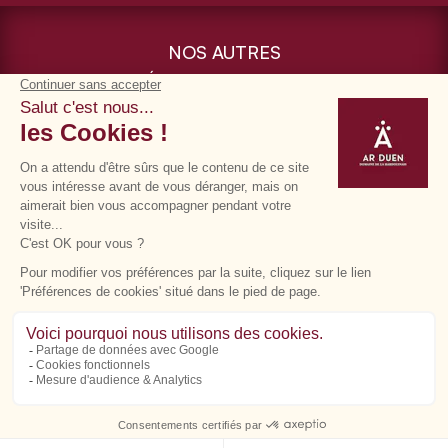
NOS AUTRES
ÉTABLISSEMENTS
Gestion des cookies
Mentions légales
Politique de vie privée
CGV