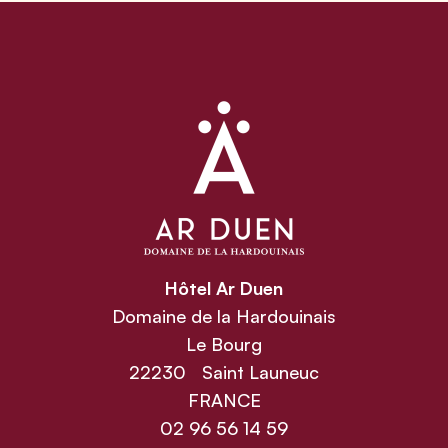
Hôtel Ar Duen
Domaine de la Hardouinais
Le Bourg
22230 Saint Launeuc
FRANCE
02 96 56 14 59